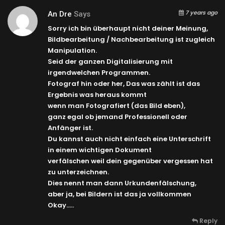
7 years ago
An Dre
Says
Sorry ich bin überhaupt nicht deiner Meinung,
Bildbearbeitung / Nachbearbeitung ist zugleich
Manipulation.
Seid der ganzen Digitalisierung mit
irgendwelchen Programmen.
Fotograf hin oder her, Das was zählt ist das
Ergebnis was heraus kommt
wenn man Fotografiert (das Bild eben),
ganz egal ob jemand Professionell oder
Anfänger ist.
Du kannst auch nicht einfach eine Unterschrift
in einem wichtigen Dokument
verfälschen weil dein gegenüber vergessen hat
zu unterzeichnen.
Dies nennt man dann Urkundenfälschung,
aber ja, bei Bildern ist das ja vollkommen
Okay…..
Reply