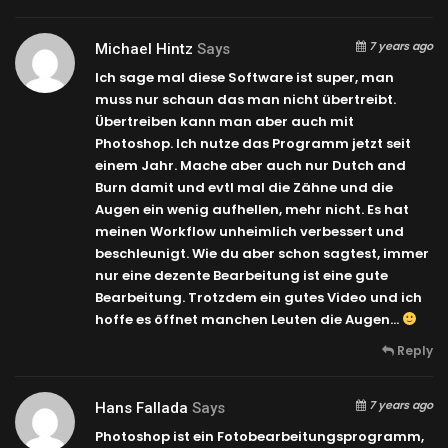
7 years ago
Michael Hintz
Says
Ich sage mal diese Software ist super, man
muss nur schaun das man nicht übertreibt.
Übertreiben kann man aber auch mit
Photoshop. Ich nutze das Programm jetzt seit
einem Jahr. Mache aber auch nur Dutch and
Burn damit und evtl mal die Zähne und die
Augen ein wenig aufhellen, mehr nicht. Es hat
meinen Workflow unheimlich verbessert und
beschleunigt. Wie du aber schon sagtest, immer
nur eine dezente Bearbeitung ist eine gute
Bearbeitung. Trotzdem ein gutes Video und ich
hoffe es öffnet manchen Leuten die Augen…
Reply
7 years ago
Hans Fallada
Says
Photoshop ist ein Fotobearbeitungsprogramm,