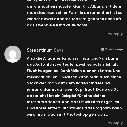
sich gern daran, dass sein Kind die
durchmachen musste. Klar fürs Album, mit dem
man das Leben einer Familie dokumentiert ist es
wieder etwas anderes. Masern gehören eben oft
dazu wenn ein Kind aufwächst.
Reply
7 years ago
Serpentinum
Says
Also die Argumentation ist invalide. Man kann
das Auto nicht verteufeln, weil es potentiell als
Fluchtwagen bei Bankfällen dienen könnte. Und
missbräuchlich Einsätzen kann man auch einen
Stock den man auf dem Boden findet und
jemand damit auf dem Kopf haut. Das was Du
ansprichst ist ein Beispiel für eine deiner
Interpretationen. Und das ist wirklich ärgerlich
und unreflektiert. Nichts was das Program kann,
wird nicht auch mit Photoshop gemacht.
Reply