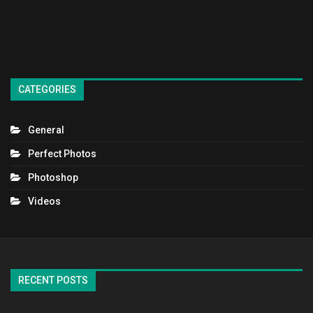
CATEGORIES
General
Perfect Photos
Photoshop
Videos
RECENT POSTS