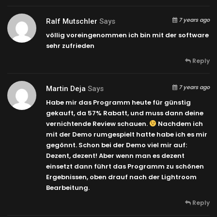
7 years ago
Ralf Mutschler
Says
völlig voreingenommen ich bin mit der software
sehr zufrieden
Reply
7 years ago
Martin Deja
Says
Habe mir das Programm heute für günstig
gekauft, da 57% Rabatt, und muss dann deine
vernichtende Review schauen.
Nachdem ich
mit der Demo rumgespielt hatte habe ich es mir
gegönnt. Schon bei der Demo viel mir auf:
Dezent, dezent! Aber wenn man es dezent
einsetzt dann führt das Programm zu schönen
Ergebnissen, oben drauf nach der Lightroom
Bearbeitung.
Reply