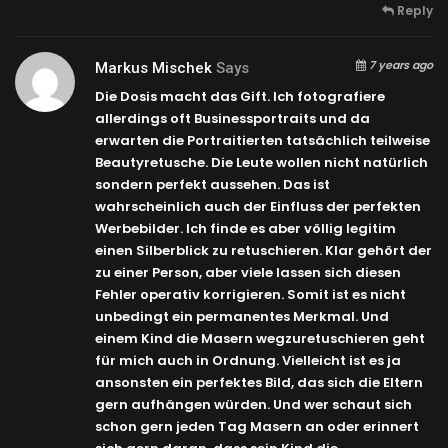
Reply
7 years ago
Markus Mischek
Says
Die Dosis macht das Gift. Ich fotografiere
allerdings oft Businessportraits und da
erwarten die Portraitierten tatsächlich teilweise
Beautyretusche. Die Leute wollen nicht natürlich
sondern perfekt aussehen. Das ist
wahrscheinlich auch der Einfluss der perfekten
Werbebilder. Ich finde es aber völlig legitim
einen Silberblick zu retuschieren. Klar gehört der
zu einer Person, aber viele lassen sich diesen
Fehler operativ korrigieren. Somit ist es nicht
unbedingt ein permanentes Merkmal. Und
einem Kind die Masern wegzuretuschieren geht
für mich auch in Ordnung. Vielleicht ist es ja
ansonsten ein perfektes Bild, das sich die Eltern
gern aufhängen würden. Und wer schaut sich
schon gern jeden Tag Masern an oder erinnert