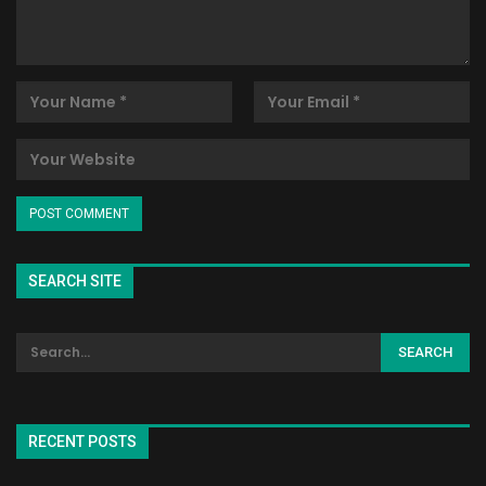
SEARCH SITE
RECENT POSTS