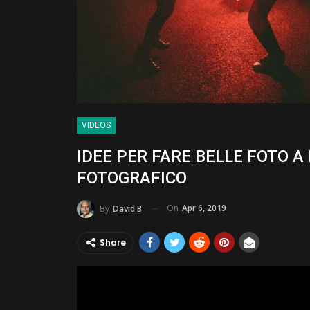
VIDEOS
IDEE PER FARE BELLE FOTO 
FOTOGRAFICO
On
Apr 6, 2019
By
David B
Share