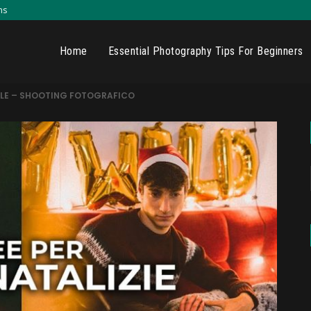
ns
Home
Essential Photography Tips For Beginners
TALE – SHOOTING FOTOGRAFICO