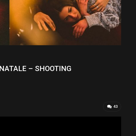
A NATALE – SHOOTING
43