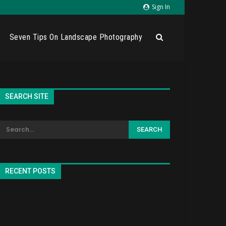
Sign In
Seven Tips On Landscape Photography
SEARCH SITE
RECENT POSTS