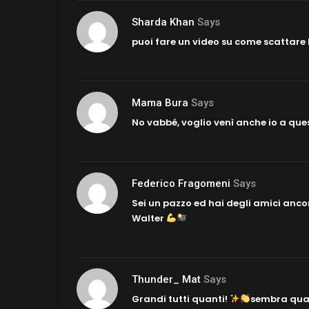
Sharda Khan
Says
puoi fare un video su come scattare 
Mama Bura
Says
No vabbé, voglio venì anche io a que
Federico Fragomeni
Says
Sei un pazzo ed hai degli amici ancor
Walter
Thunder_ Mat
Says
Grandi tutti quanti!
sembra quasi