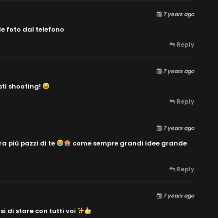
7 years ago
le foto dal telefono
Reply
7 years ago
sti shooting!
Reply
7 years ago
a più pazzi di te
come sempre grandi idee grande
Reply
7 years ago
 di stare con tutti voi