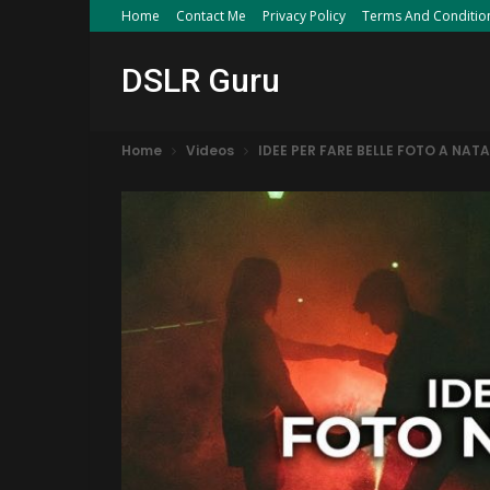
Home
Contact Me
Privacy Policy
Terms And Conditio
DSLR Guru
Home
Videos
IDEE PER FARE BELLE FOTO A NA