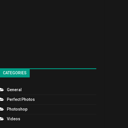
CATEGORIES
General
Perfect Photos
Photoshop
Videos