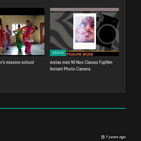
VIDEOS
er's mission school
instax mini 90 Neo Classic Fujifilm
Instant Photo Camera
7 years ago