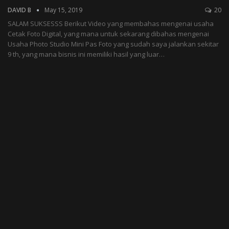
DAVID B
May 15, 2019
20
SALAM SUKSESSS Berikut Video yang membahas mengenai usaha
Cetak Foto Digital, yang mana untuk sekarang dibahas mengenai
Usaha Photo Studio Mini Pas Foto yang sudah saya jalankan sekitar
9 th, yang mana bisnis ini memiliki hasil yang luar…