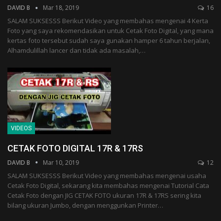
DAVID B
Mar 18, 2019
16
SALAM SUKSESSS Berikut Video yang membahas mengenai 4 Kerta
Foto yang saya rekomendasikan untuk Cetak Foto Digital, yang mana
kertas foto tersebut sudah saya gunakan hamper 6 tahun berjalan,
Alhamdulillah lancer dan tidak ada masalah,…
VIDEOS
CETAK FOTO DIGITAL 17R & 17RS
DAVID B
Mar 10, 2019
12
SALAM SUKSESSS Berikut Video yang membahas mengenai usaha
Cetak Foto Digital, sekarang kita membahas mengenai Tutorial Cata
Cetak Foto dengan JIG CETAK FOTO ukuran 17R & 17RS sering kita
bilang ukuran Jumbo, dengan menggunkan Printer…