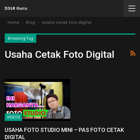
DSLR Guru
Home
Blog
usaha cetak foto digital
Browsing Tag
Usaha Cetak Foto Digital
VIDEOS
USAHA FOTO STUDIO MINI – PAS FOTO CETAK
DIGITAL