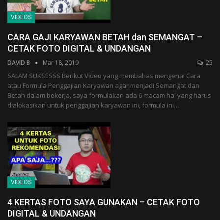
VIDEOS
CARA GAJI KARYAWAN BETAH dan SEMANGAT –
CETAK FOTO DIGITAL & UNDANGAN
DAVID B
Mar 18, 2019
25
SALAM SUKSESSS Berikut Video yang membahas mengenai Cara
atau Formula Penggajian Karyawan agar menjadi Semangat dan
Betah dalam bekerja, saya formulakan ada 6 macam hal yang harus
dialokasikan untuk penggajian karyawan ini, formula ini…
VIDEOS
4 KERTAS FOTO SAYA GUNAKAN – CETAK FOTO
DIGITAL & UNDANGAN